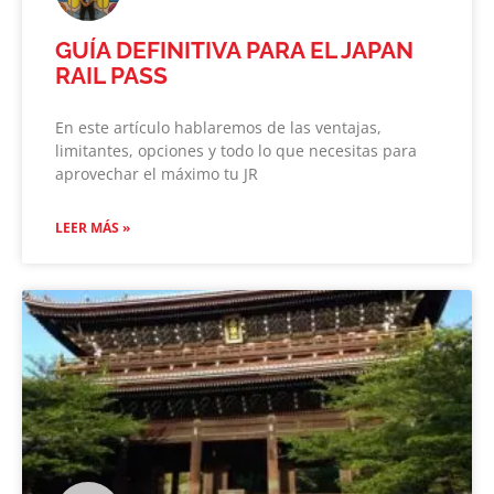
GUÍA DEFINITIVA PARA EL JAPAN
RAIL PASS
En este artículo hablaremos de las ventajas,
limitantes, opciones y todo lo que necesitas para
aprovechar el máximo tu JR
LEER MÁS »