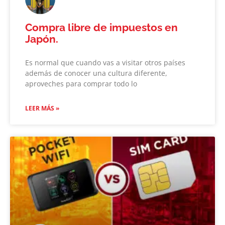
Compra libre de impuestos en
Japón.
Es normal que cuando vas a visitar otros países
además de conocer una cultura diferente,
aproveches para comprar todo lo
LEER MÁS »