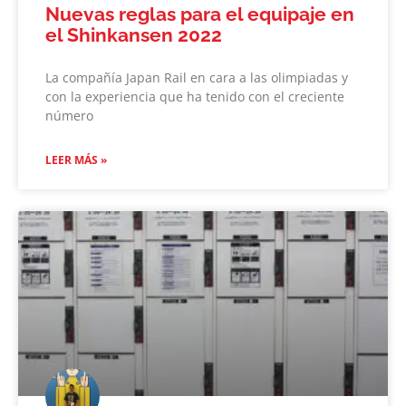
Nuevas reglas para el equipaje en
el Shinkansen 2022
La compañía Japan Rail en cara a las olimpiadas y
con la experiencia que ha tenido con el creciente
número
LEER MÁS »