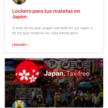
Lockers para tus maletas en
Japón.
Si eres de los que cargan con todo en sus viajes o
de los que compran en cada tienda pero
LEER MÁS »