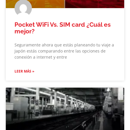
Pocket WiFi Vs. SIM card ¿Cuál es
mejor?
Seguramente ahora que estás planeando tu viaje a
Japón estás comparando entre las opciones de
conexión a internet y entre
LEER MÁS »