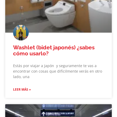
Washlet (bidet japonés) ¿sabes
cómo usarlo?
Estás por viajar a Japón y seguramente te vas a
encontrar con cosas que difícilmente verás en otro
lado, una
LEER MÁS »