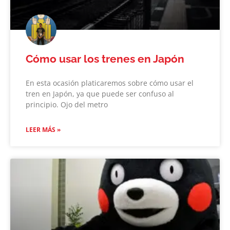
Cómo usar los trenes en Japón
En esta ocasión platicaremos sobre cómo usar el
tren en Japón, ya que puede ser confuso al
principio. Ojo del metro
LEER MÁS »