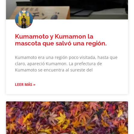
Kumamoto y Kumamon la
mascota que salvó una región.
Kumamoto era una región poco visitada, hasta que
claro, apareció Kumamon. La prefectura de
Kumamoto se encuentra al sureste del
LEER MÁS »