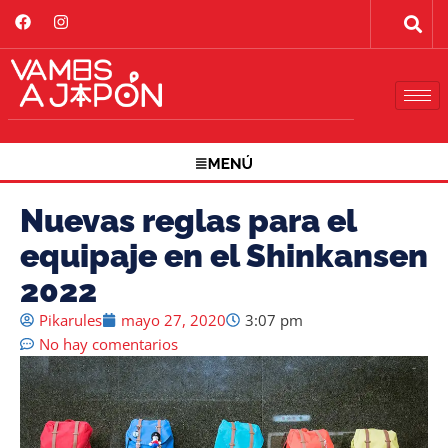
Nuevas reglas para el
equipaje en el Shinkansen
2022
Pikarules
mayo 27, 2020
3:07 pm
No hay comentarios