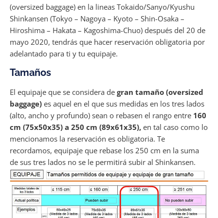
(oversized baggage) en la lineas Tokaido/Sanyo/Kyushu
Shinkansen (Tokyo – Nagoya – Kyoto – Shin-Osaka –
Hiroshima – Hakata – Kagoshima-Chuo) después del 20 de
mayo 2020, tendrás que hacer reservación obligatoria por
adelantado para ti y tu equipaje.
Tamaños
El equipaje que se considera de
gran tamaño (oversized
baggage)
es aquel en el que sus medidas en los tres lados
(alto, ancho y profundo) sean o rebasen el rango entre
160
cm (75x50x35) a 250 cm (89x61x35),
en tal caso como lo
mencionamos la reservación es obligatoria. Te
recordamos, equipaje que rebase los 250 cm en la suma
de sus tres lados no se le permitirá subir al Shinkansen.