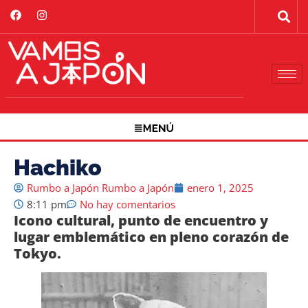
Hachiko
Rumbo a Japón Rumbo a Japón
enero 1, 2025
8:11 pm
No hay comentarios
Icono cultural, punto de encuentro y
lugar emblemático en pleno corazón de
Tokyo.