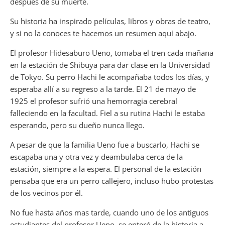
después de su muerte.
Su historia ha inspirado películas, libros y obras de teatro,
y si no la conoces te hacemos un resumen aquí abajo.
El profesor Hidesaburo Ueno, tomaba el tren cada mañana
en la estación de Shibuya para dar clase en la Universidad
de Tokyo. Su perro Hachi le acompañaba todos los días, y
esperaba allí a su regreso a la tarde. El 21 de mayo de
1925 el profesor sufrió una hemorragia cerebral
falleciendo en la facultad. Fiel a su rutina Hachi le estaba
esperando, pero su dueño nunca llego.
A pesar de que la familia Ueno fue a buscarlo, Hachi se
escapaba una y otra vez y deambulaba cerca de la
estación, siempre a la espera. El personal de la estación
pensaba que era un perro callejero, incluso hubo protestas
de los vecinos por él.
No fue hasta años mas tarde, cuando uno de los antiguos
estudiantes del profesor Ueno, se enteró de la historia a