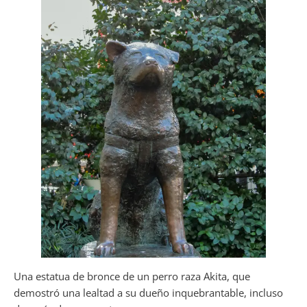
Una estatua de bronce de un perro raza Akita, que
demostró una lealtad a su dueño inquebrantable, incluso