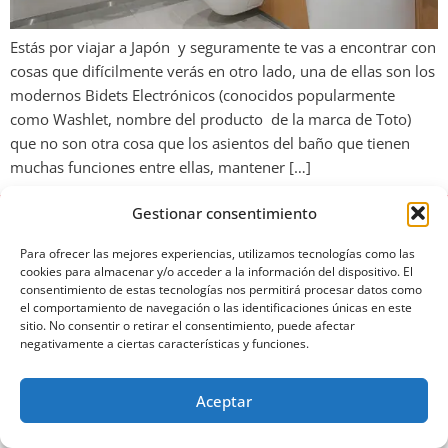
Estás por viajar a Japón y seguramente te vas a encontrar con
cosas que difícilmente verás en otro lado, una de ellas son los
modernos Bidets Electrónicos (conocidos popularmente
como Washlet, nombre del producto de la marca de Toto)
que no son otra cosa que los asientos del baño que tienen
muchas funciones entre ellas, mantener […]
Gestionar consentimiento
Para ofrecer las mejores experiencias, utilizamos tecnologías como las
cookies para almacenar y/o acceder a la información del dispositivo. El
consentimiento de estas tecnologías nos permitirá procesar datos como
el comportamiento de navegación o las identificaciones únicas en este
Aviso de privacidad
Política de cookies
sitio. No consentir o retirar el consentimiento, puede afectar
negativamente a ciertas características y funciones.
Derechos Reservados 2024 Powered by olonatech.com
Aceptar