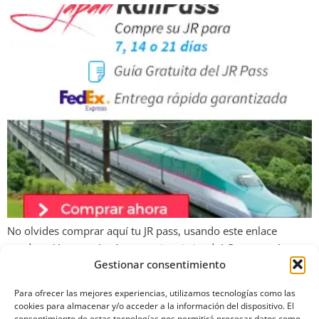
No olvides comprar aquí tu JR pass, usando este enlace
ayudas a Vamos a Japón a seguir existiendo! Conoce más
Gestionar consentimiento
sobre el JR pass y de como sacarle el máximo provecho
leyendo LA GUÍA DEFINITIVA PARA EL JAPAN RAIL PASS
Para ofrecer las mejores experiencias, utilizamos tecnologías como las
cookies para almacenar y/o acceder a la información del dispositivo. El
consentimiento de estas tecnologías nos permitirá procesar datos como