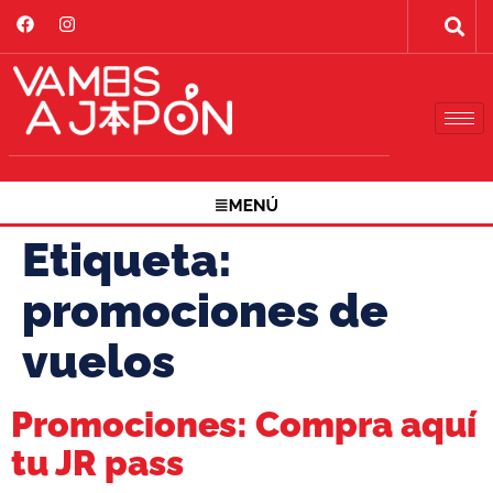
Etiqueta:
promociones de
vuelos
Promociones: Compra aquí
tu JR pass