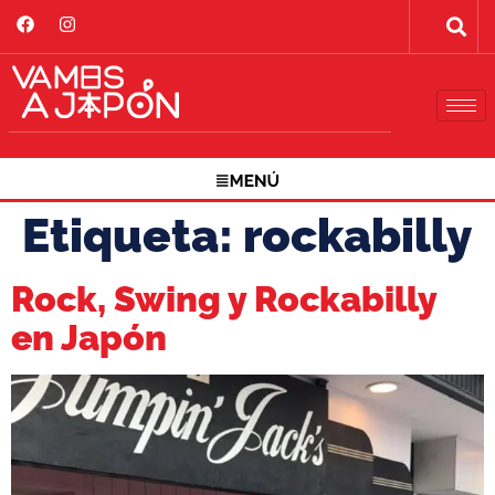
Etiqueta:
rockabilly
Rock, Swing y Rockabilly
en Japón