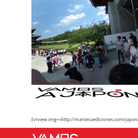
[vrview img=»http://mantecaediciones.com/japo