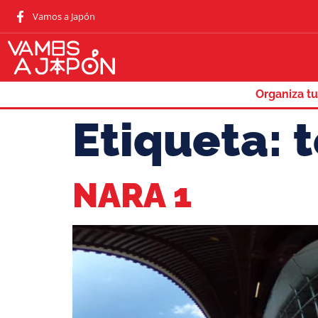
Vamos a Japón
Organiza tu
Etiqueta:
NARA 1