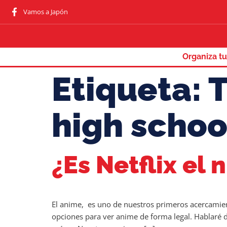
Vamos a Japón
Organiza tu
Etiqueta:
T
high schoo
¿Es Netflix el
El anime, es uno de nuestros primeros acercamient
opciones para ver anime de forma legal. Hablaré d