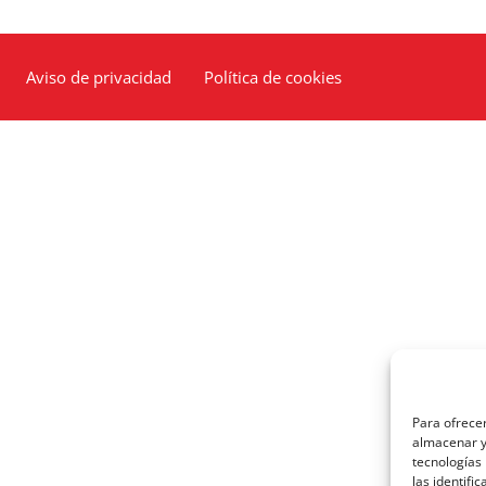
Aviso de privacidad
Política de cookies
Para ofrecer
almacenar y/
tecnologías
las identifi