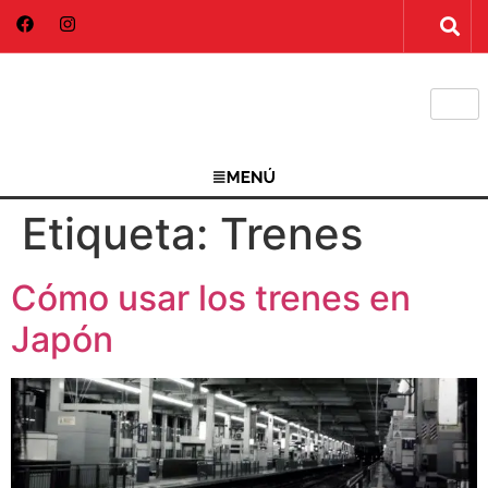
Etiqueta:
Trenes
Cómo usar los trenes en
Japón