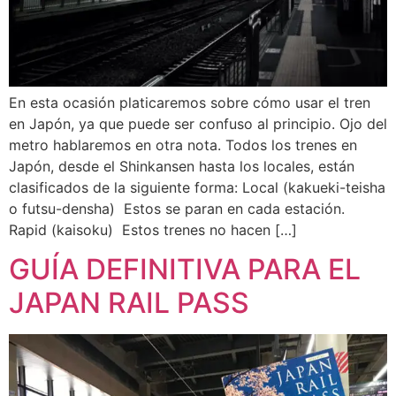
En esta ocasión platicaremos sobre cómo usar el tren
en Japón, ya que puede ser confuso al principio. Ojo del
metro hablaremos en otra nota. Todos los trenes en
Japón, desde el Shinkansen hasta los locales, están
clasificados de la siguiente forma: Local (kakueki-teisha
o futsu-densha) Estos se paran en cada estación.
Rapid (kaisoku) Estos trenes no hacen […]
GUÍA DEFINITIVA PARA EL
JAPAN RAIL PASS