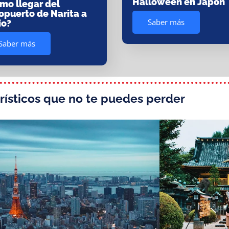
Halloween en Japón
mo llegar del
opuerto de Narita a
Saber más
io?
Saber más
rísticos que no te puedes perder