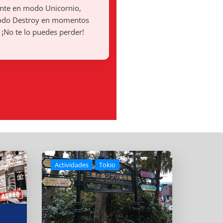
te en modo Unicornio,
odo Destroy en momentos
. ¡No te lo puedes perder!
Actividades
Tokio