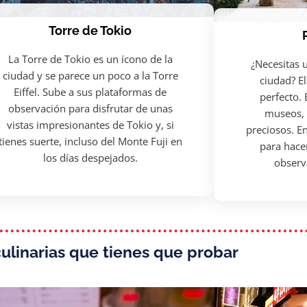
Torre de Tokio
La Torre de Tokio es un ícono de la
¿Necesitas u
ciudad y se parece un poco a la Torre
ciudad? E
Eiffel. Sube a sus plataformas de
perfecto.
observación para disfrutar de unas
museos, 
vistas impresionantes de Tokio y, si
preciosos. En
tienes suerte, incluso del Monte Fuji en
para hace
los días despejados.
observa
culinarias que tienes que probar