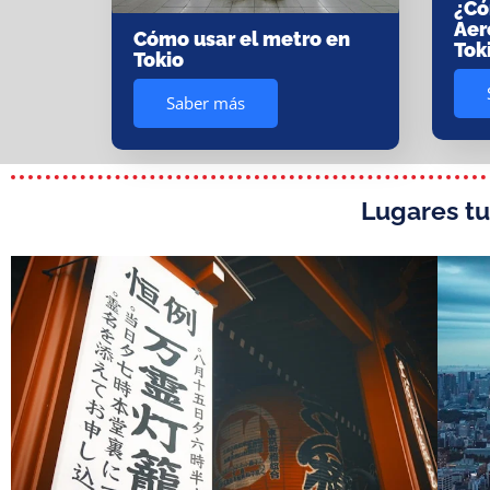
¿Có
Aer
Cómo usar el metro en
Tok
Tokio
Saber más
Lugares tu