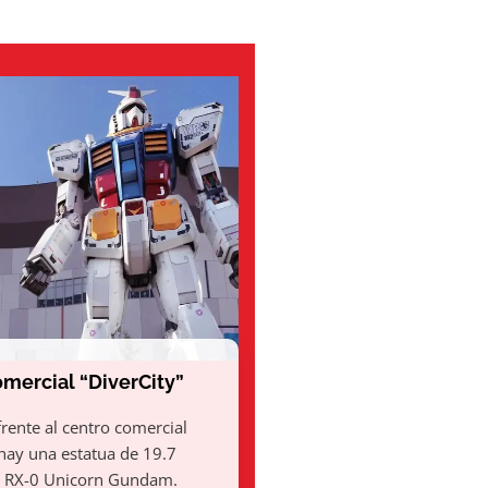
mercial “DiverCity”
rente al centro comercial
 hay una estatua de 19.7
l RX-0 Unicorn Gundam.