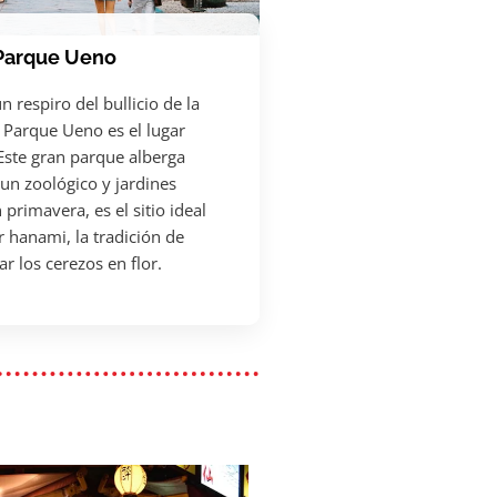
Parque Ueno
n respiro del bullicio de la
l Parque Ueno es el lugar
 Este gran parque alberga
un zoológico y jardines
 primavera, es el sitio ideal
r hanami, la tradición de
r los cerezos en flor.