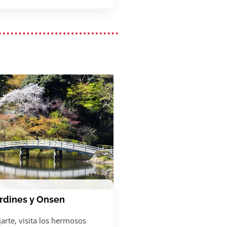
rdines y Onsen
jarte, visita los hermosos