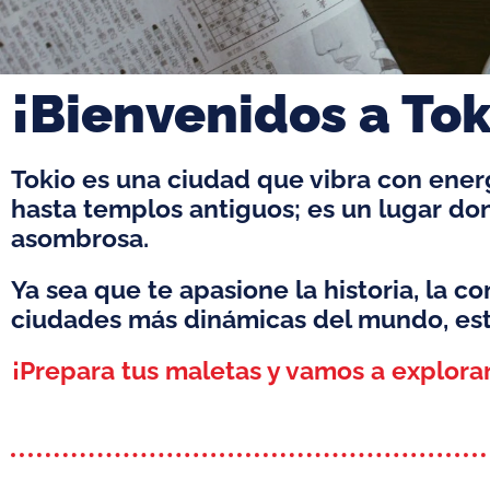
¡Bienvenidos a Tok
Tokio es una ciudad que vibra con energ
hasta templos antiguos; es un lugar do
asombrosa.
Ya sea que te apasione la historia, la c
ciudades más dinámicas del mundo, esta
¡Prepara tus maletas y vamos a explorar