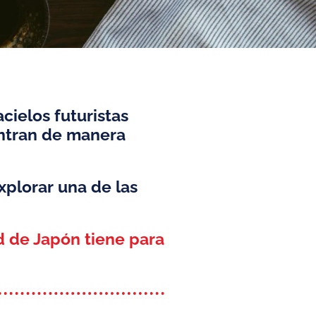
cielos futuristas
entran de manera
xplorar una de las
ad de Japón tiene para