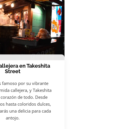
llejera en Takeshita
Street
s famoso por su vibrante
ida callejera, y Takeshita
l corazón de todo. Desde
nos hasta coloridos dulces,
arás una delicia para cada
antojo.