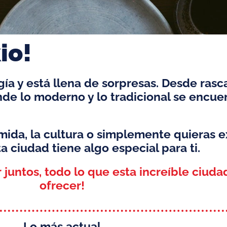
io!
ía y está llena de sorpresas. Desde rasca
nde lo moderno y lo tradicional se encu
omida, la cultura o simplemente quieras e
 ciudad tiene algo especial para ti.
 juntos, todo lo que esta increíble ciud
ofrecer!
Lo más actual