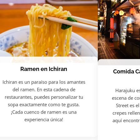
Ramen en Ichiran
Comida Ca
Ichiran es un paraíso para los amantes
del ramen. En esta cadena de
Harajuku e
restaurantes, puedes personalizar tu
escena de com
sopa exactamente como te gusta.
Street es e
¡Cada cuenco de ramen es una
crepes relle
experiencia única!
aquí encontr