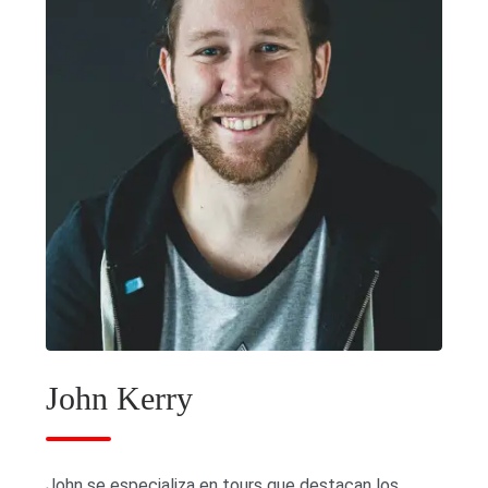
John Kerry
John se especializa en tours que destacan los