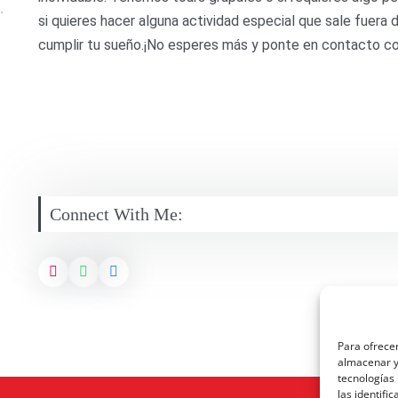
si quieres hacer alguna actividad especial que sale fuer
cumplir tu sueño.¡No esperes más y ponte en contacto c
Connect With Me:
Para ofrecer
almacenar y/
tecnologías
las identifi