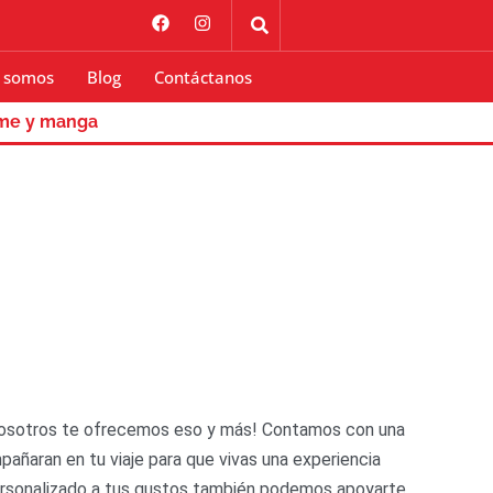
 somos
Blog
Contáctanos
me y manga
 nosotros te ofrecemos eso y más! Contamos con una
pañaran en tu viaje para que vivas una experiencia
personalizado a tus gustos también podemos apoyarte,