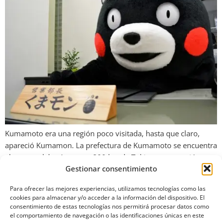
Kumamoto era una región poco visitada, hasta que claro,
apareció Kumamon. La prefectura de Kumamoto se encuentra
al sureste del país a unos 800 km de Tokio, es una región en
Gestionar consentimiento
la que no verás tantos extranjeros como en Nara, Kyoto,
Osaka o la capital del país, por la lejanía de la ciudad y la […]
Para ofrecer las mejores experiencias, utilizamos tecnologías como las
cookies para almacenar y/o acceder a la información del dispositivo. El
consentimiento de estas tecnologías nos permitirá procesar datos como
el comportamiento de navegación o las identificaciones únicas en este