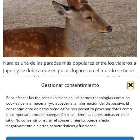
Nara es una de las paradas más populares entre los viajeros a
Japón y se debe a que en pocos lugares en el mundo se tiene
la oportunidad de caminar entre ciervos que te darán la
Gestionar consentimiento
bienvenida. Hay que recordar que Nara fue una de las tantas
capitales de Japón, por lo que mantiene un […]
Para ofrecer las mejores experiencias, utilizamos tecnologías como las
cookies para almacenar y/o acceder a la información del dispositivo. El
consentimiento de estas tecnologías nos permitirá procesar datos como
el comportamiento de navegación o las identificaciones únicas en este
sitio. No consentir o retirar el consentimiento, puede afectar
negativamente a ciertas características y funciones.