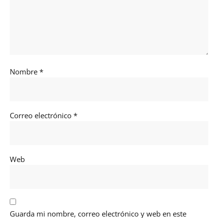
Nombre
*
Correo electrónico
*
Web
Guarda mi nombre, correo electrónico y web en este