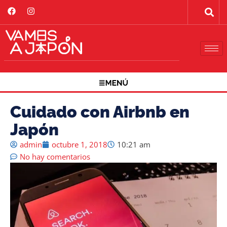
Cuidado con Airbnb en
Japón
admin
octubre 1, 2018
10:21 am
No hay comentarios